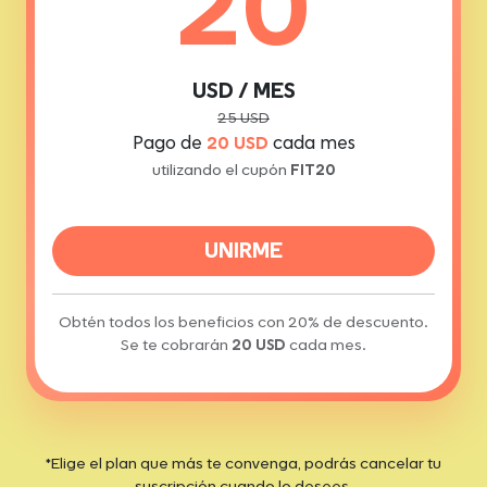
20
USD / MES
25 USD
Pago de
20 USD
cada mes
utilizando el cupón
FIT20
UNIRME
Obtén todos los beneficios con 20% de descuento.
Se te cobrarán
20 USD
cada mes.
*Elige el plan que más te convenga, podrás cancelar tu