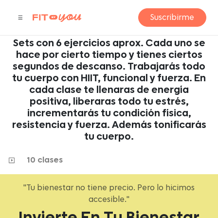
INTERVALOS
Suscribirme
by Karen Villarreal
Sets con 6 ejercicios aprox. Cada uno se
hace por cierto tiempo y tienes ciertos
segundos de descanso. Trabajarás todo
tu cuerpo con HIIT, funcional y fuerza. En
cada clase te llenaras de energía
positiva, liberaras todo tu estrés,
incrementarás tu condición física,
resistencia y fuerza. Además tonificarás
tu cuerpo.
10 clases
"Tu bienestar no tiene precio. Pero lo hicimos
accesible."